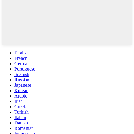
English
French
German
Portuguese
Spanish
Russian
Japanese
Korean
Arabic
Irish
Greek
Turkish
Italian
Danish
Romanian
Indonesian