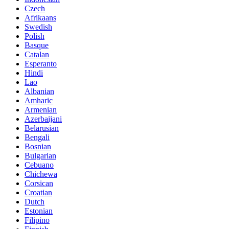
Czech
Afrikaans
Swedish
Polish
Basque
Catalan
Esperanto
Hindi
Lao
Albanian
Amharic
Armenian
Azerbaijani
Belarusian
Bengali
Bosnian
Bulgarian
Cebuano
Chichewa
Corsican
Croatian
Dutch
Estonian
Filipino