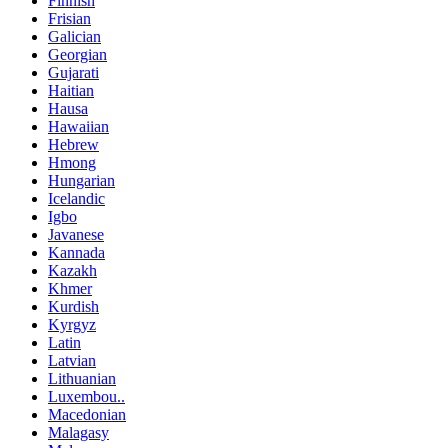
Finnish
Frisian
Galician
Georgian
Gujarati
Haitian
Hausa
Hawaiian
Hebrew
Hmong
Hungarian
Icelandic
Igbo
Javanese
Kannada
Kazakh
Khmer
Kurdish
Kyrgyz
Latin
Latvian
Lithuanian
Luxembou..
Macedonian
Malagasy