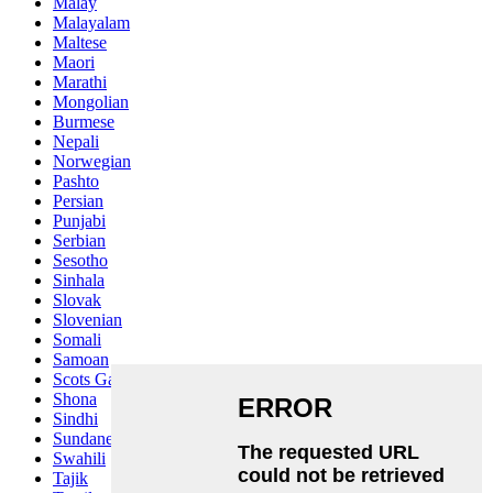
Malay
Malayalam
Maltese
Maori
Marathi
Mongolian
Burmese
Nepali
Norwegian
Pashto
Persian
Punjabi
Serbian
Sesotho
Sinhala
Slovak
Slovenian
Somali
Samoan
Scots Gaelic
Shona
Sindhi
Sundanese
Swahili
Tajik