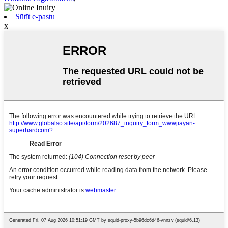
Sūtīt e-pastu
x