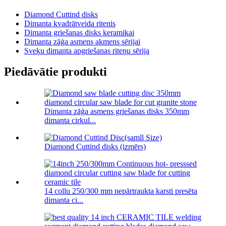
Diamond Cuttind disks
Dimanta kvadrātveida ritenis
Dimanta griešanas disks keramikai
Dimanta zāģa asmens akmens sērijai
Sveķu dimanta apgriešanas riteņu sērija
Piedāvātie produkti
Dimanta zāģa asmens griešanas disks 350mm
dimanta cirkul...
Diamond Cuttind disks (izmērs)
14 collu 250/300 mm nepārtraukta karsti presēta
dimanta ci...